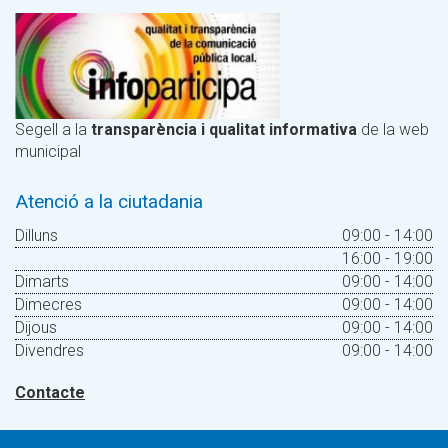
Segell a la
transparència i qualitat informativa
de la web
municipal
Atenció a la ciutadania
Dilluns
09:00 - 14:00
16:00 - 19:00
Dimarts
09:00 - 14:00
Dimecres
09:00 - 14:00
Dijous
09:00 - 14:00
Divendres
09:00 - 14:00
Contacte