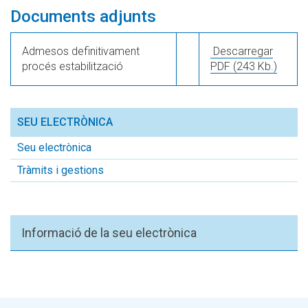
Documents adjunts
Admesos definitivament
Descarregar
procés estabilització
PDF
(243 Kb.)
SEU ELECTRÒNICA
Seu electrònica
Tràmits i gestions
Informació de la seu electrònica