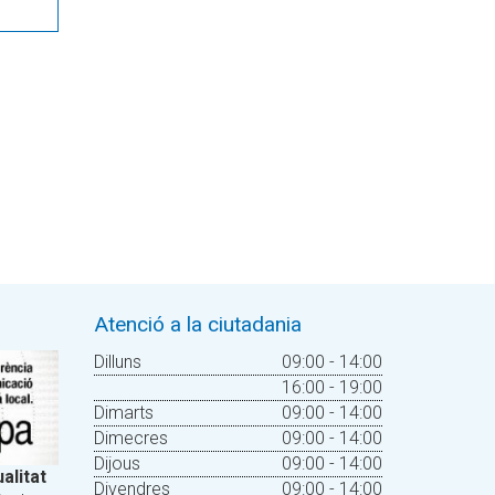
Atenció a la ciutadania
Dilluns
09:00 - 14:00
16:00 - 19:00
Dimarts
09:00 - 14:00
Dimecres
09:00 - 14:00
Dijous
09:00 - 14:00
alitat
Divendres
09:00 - 14:00