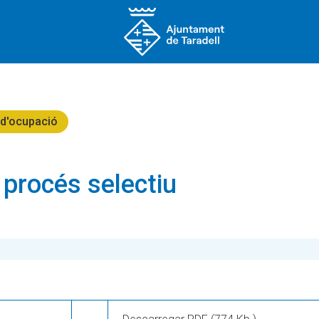
 d'ocupació
 procés selectiu