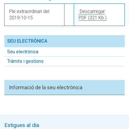
Ple extraordinari del
Descarregar
2019-10-15
PDF
(321 Kb.)
SEU ELECTRÒNICA
Seu electrònica
Tràmits i gestions
Informació de la seu electrònica
Estigues al dia