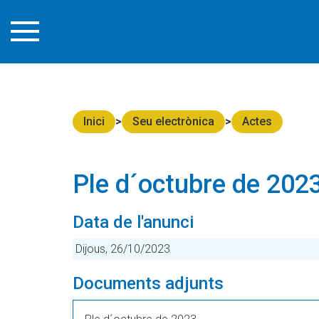
Inici
Seu electrònica
Actes
Ple d´octubre de 202
Data de l'anunci
Dijous, 26/10/2023
Documents adjunts