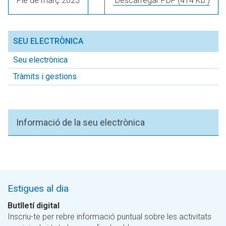
Ple de març 2025
Descarregar PDF
(414 Kb.)
SEU ELECTRÒNICA
Seu electrònica
Tràmits i gestions
Informació de la seu electrònica
Estigues al dia
Butlletí digital
Inscriu-te per rebre informació puntual sobre les activitats