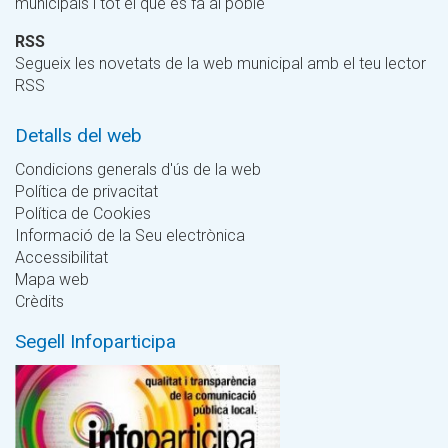
municipals i tot el que es fa al poble
RSS
Segueix les novetats de la web municipal amb el teu lector
RSS
Detalls del web
Condicions generals d'ús de la web
Política de privacitat
Política de Cookies
Informació de la Seu electrònica
Accessibilitat
Mapa web
Crèdits
Segell Infoparticipa