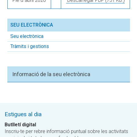
Ple d´abril 2020
Descarregar PDF
(731 Kb.)
SEU ELECTRÒNICA
Seu electrònica
Tràmits i gestions
Informació de la seu electrònica
Estigues al dia
Butlletí digital
Inscriu-te per rebre informació puntual sobre les activitats