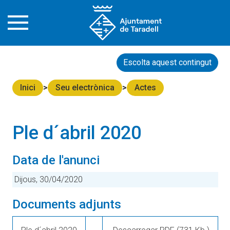
Escolta aquest contingut
Inici
Seu electrònica
Actes
Ple d´abril 2020
Data de l'anunci
Dijous, 30/04/2020
Documents adjunts