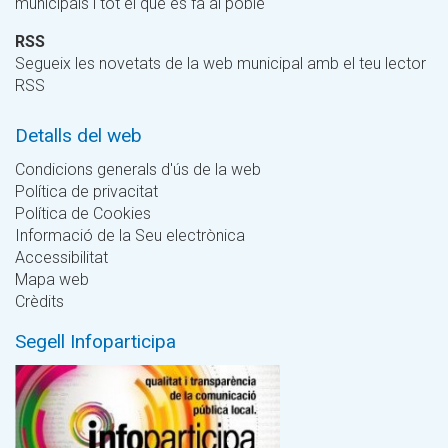
municipals i tot el que es fa al poble
RSS
Segueix les novetats de la web municipal amb el teu lector
RSS
Detalls del web
Condicions generals d'ús de la web
Política de privacitat
Política de Cookies
Informació de la Seu electrònica
Accessibilitat
Mapa web
Crèdits
Segell Infoparticipa