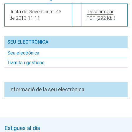
Junta de Govern núm. 45
Descarregar
de 2013-11-11
PDF
(292 Kb.)
SEU ELECTRÒNICA
Seu electrònica
Tràmits i gestions
Informació de la seu electrònica
Estigues al dia