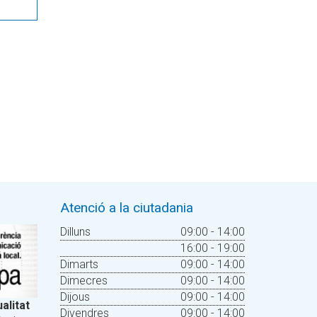
Atenció a la ciutadania
Dilluns
09:00 - 14:00
16:00 - 19:00
Dimarts
09:00 - 14:00
Dimecres
09:00 - 14:00
Dijous
09:00 - 14:00
alitat
Divendres
09:00 - 14:00