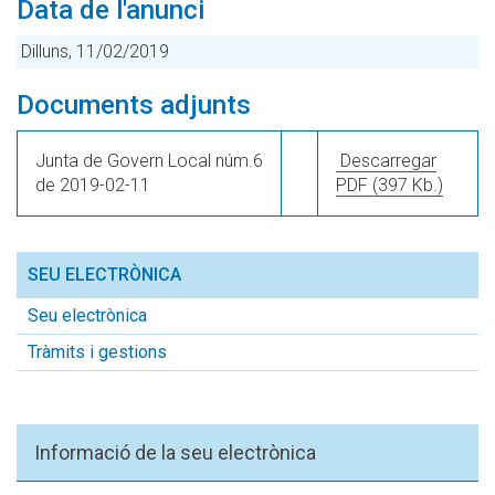
Data de l'anunci
Dilluns, 11/02/2019
Documents adjunts
Junta de Govern Local núm.6
Descarregar
de 2019-02-11
PDF
(397 Kb.)
SEU ELECTRÒNICA
Seu electrònica
Tràmits i gestions
Informació de la seu electrònica