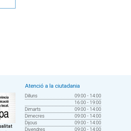
Atenció a la ciutadania
Dilluns
09:00 - 14:00
16:00 - 19:00
Dimarts
09:00 - 14:00
Dimecres
09:00 - 14:00
Dijous
09:00 - 14:00
alitat
Divendres
09:00 - 14:00