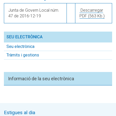
Junta de Govern Local núm.
Descarregar
47 de 2016-12-19
PDF
(563 Kb.)
SEU ELECTRÒNICA
Seu electrònica
Tràmits i gestions
Informació de la seu electrònica
Estigues al dia