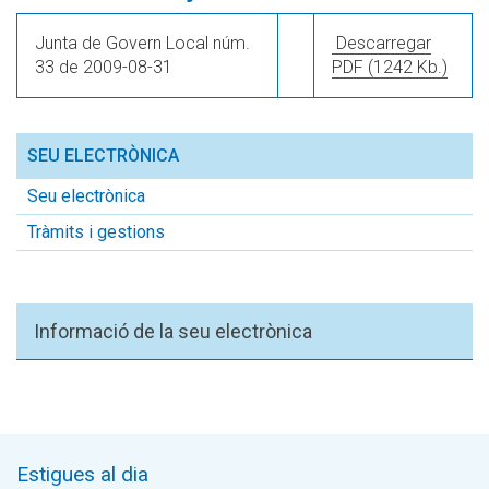
Junta de Govern Local núm.
Descarregar
33 de 2009-08-31
PDF
(1242 Kb.)
SEU ELECTRÒNICA
Seu electrònica
Tràmits i gestions
Informació de la seu electrònica
Estigues al dia