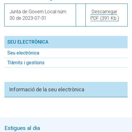
Junta de Govern Local núm.
Descarregar
30 de 2023-07-31
PDF
(391 Kb.)
SEU ELECTRÒNICA
Seu electrònica
Tràmits i gestions
Informació de la seu electrònica
Estigues al dia