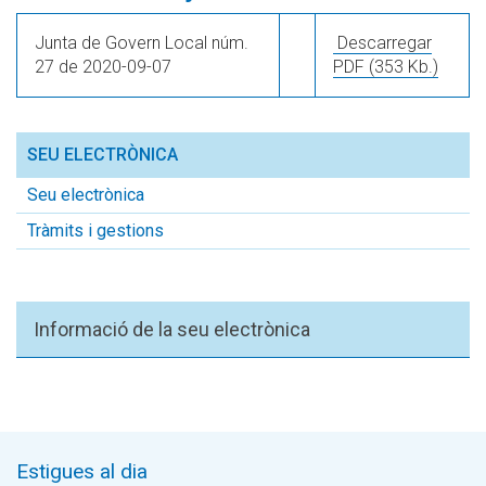
Junta de Govern Local núm.
Descarregar
27 de 2020-09-07
PDF
(353 Kb.)
SEU ELECTRÒNICA
Seu electrònica
Tràmits i gestions
Informació de la seu electrònica
Estigues al dia