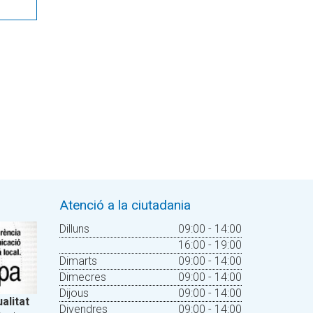
Atenció a la ciutadania
Dilluns
09:00 - 14:00
16:00 - 19:00
Dimarts
09:00 - 14:00
Dimecres
09:00 - 14:00
Dijous
09:00 - 14:00
alitat
Divendres
09:00 - 14:00