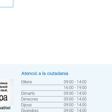
Atenció a la ciutadania
Dilluns
09:00 - 14:00
16:00 - 19:00
Dimarts
09:00 - 14:00
Dimecres
09:00 - 14:00
Dijous
09:00 - 14:00
alitat
Divendres
09:00 - 14:00