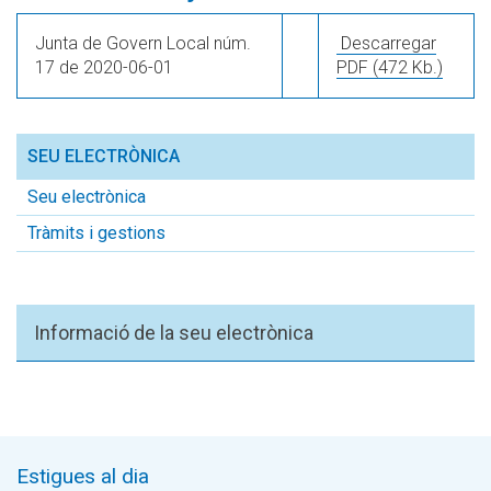
Junta de Govern Local núm.
Descarregar
17 de 2020-06-01
PDF
(472 Kb.)
SEU ELECTRÒNICA
Seu electrònica
Tràmits i gestions
Informació de la seu electrònica
Estigues al dia