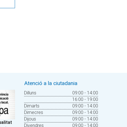
Atenció a la ciutadania
Dilluns
09:00 - 14:00
16:00 - 19:00
Dimarts
09:00 - 14:00
Dimecres
09:00 - 14:00
Dijous
09:00 - 14:00
alitat
Divendres
09:00 - 14:00