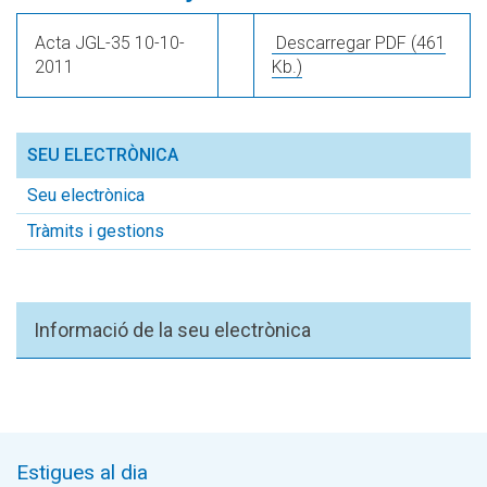
Acta JGL-35 10-10-
Descarregar PDF
(461
2011
Kb.)
SEU ELECTRÒNICA
Seu electrònica
Tràmits i gestions
Informació de la seu electrònica
Estigues al dia