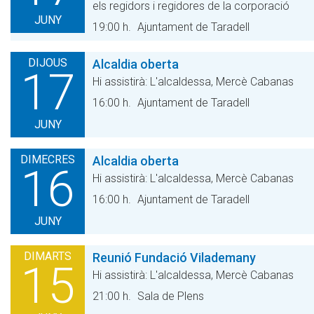
els regidors i regidores de la corporació
JUNY
19:00 h.
Ajuntament de Taradell
DIJOUS
Alcaldia oberta
17
Hi assistirà: L'alcaldessa, Mercè Cabanas
16:00 h.
Ajuntament de Taradell
JUNY
DIMECRES
Alcaldia oberta
16
Hi assistirà: L'alcaldessa, Mercè Cabanas
16:00 h.
Ajuntament de Taradell
JUNY
DIMARTS
Reunió Fundació Vilademany
15
Hi assistirà: L'alcaldessa, Mercè Cabanas
21:00 h.
Sala de Plens