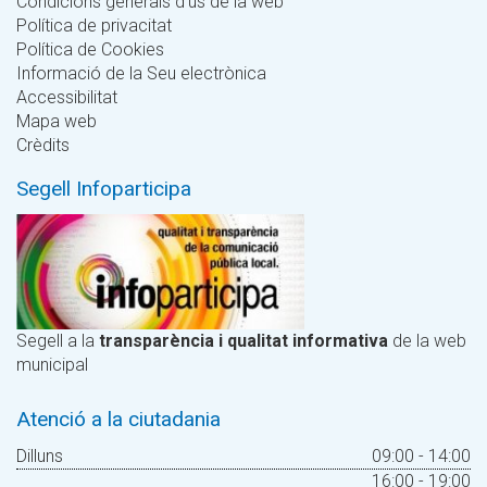
Condicions generals d'ús de la web
Política de privacitat
Política de Cookies
Informació de la Seu electrònica
Accessibilitat
Mapa web
Crèdits
Segell Infoparticipa
Segell a la
transparència i qualitat informativa
de la web
municipal
Atenció a la ciutadania
Dilluns
09:00 - 14:00
16:00 - 19:00