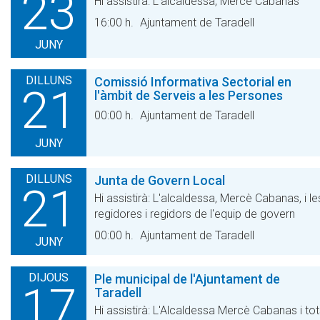
23
Hi assistirà: L'alcaldessa, Mercè Cabanas
16:00 h.
Ajuntament de Taradell
JUNY
DILLUNS
Comissió Informativa Sectorial en
21
l'àmbit de Serveis a les Persones
00:00 h.
Ajuntament de Taradell
JUNY
DILLUNS
Junta de Govern Local
21
Hi assistirà: L'alcaldessa, Mercè Cabanas, i le
regidores i regidors de l'equip de govern
00:00 h.
Ajuntament de Taradell
JUNY
DIJOUS
Ple municipal de l'Ajuntament de
17
Taradell
Hi assistirà: L'Alcaldessa Mercè Cabanas i to