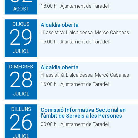
18:00 h.
Ajuntament de Taradell
AGOST
DIJOUS
Alcaldia oberta
29
Hi assistirà: L'alcaldessa, Mercè Cabanas
16:00 h.
Ajuntament de Taradell
JULIOL
DIMECRES
Alcaldia oberta
28
Hi assistirà: L'alcaldessa, Mercè Cabanas
16:00 h.
Ajuntament de Taradell
JULIOL
DILLUNS
Comissió Informativa Sectorial en
26
l'àmbit de Serveis a les Persones
00:00 h.
Ajuntament de Taradell
JULIOL