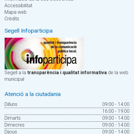
Accessibilitat
Mapa web
Crèdits
Segell Infoparticipa
Segell a la
transparència i qualitat informativa
de la web
municipal
Atenció a la ciutadania
Dilluns
09:00 - 14:00
16:00 - 19:00
Dimarts
09:00 - 14:00
Dimecres
09:00 - 14:00
Dijous
09:00 - 14:00