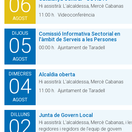
06
Hi assistirà: L'alcaldessa, Mercè Cabanas
11:00 h.
Videoconferència
AGOST
DIJOUS
Comissió Informativa Sectorial en
05
l'àmbit de Serveis a les Persones
00:00 h.
Ajuntament de Taradell
AGOST
DIMECRES
Alcaldia oberta
04
Hi assistirà: L'alcaldessa, Mercè Cabanas
11:00 h.
Ajuntament de Taradell
AGOST
DILLUNS
Junta de Govern Local
02
Hi assistirà: L'alcaldessa, Mercè Cabanas, i le
regidores i regidors de l'equip de govern