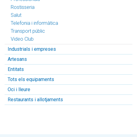
Rostisseria
Salut
Telefonia i informàtica
Transport públic
Video Club
Industrials i empreses
Artesans
Entitats
Tots els equipaments
Oci i lleure
Restaurants i allotjaments