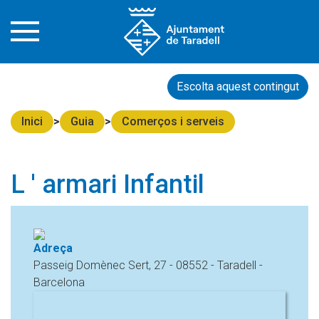
Escolta aquest contingut
Inici
Guia
Comerços i serveis
L ' armari Infantil
Adreça
Passeig Domènec Sert, 27 - 08552 - Taradell -
Barcelona