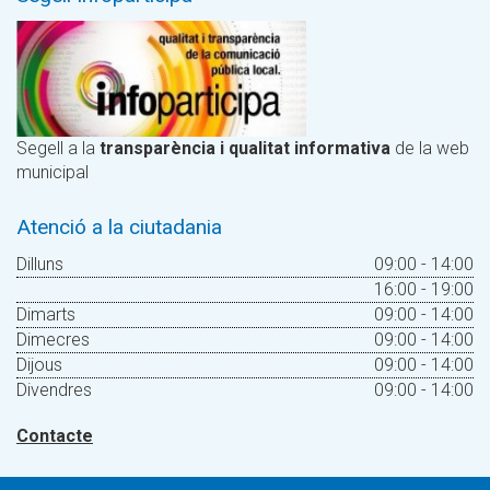
Segell a la
transparència i qualitat informativa
de la web
municipal
Atenció a la ciutadania
Dilluns
09:00 - 14:00
16:00 - 19:00
Dimarts
09:00 - 14:00
Dimecres
09:00 - 14:00
Dijous
09:00 - 14:00
Divendres
09:00 - 14:00
Contacte