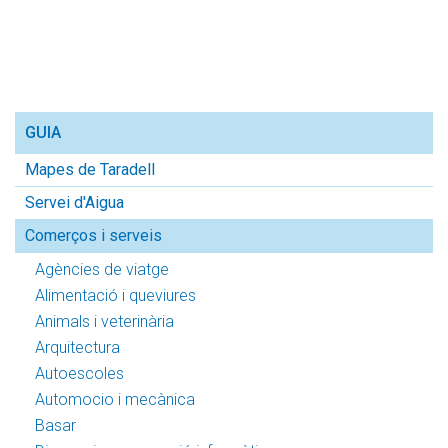
GUIA
Mapes de Taradell
Servei d'Aigua
Comerços i serveis
Agències de viatge
Alimentació i queviures
Animals i veterinària
Arquitectura
Autoescoles
Automocio i mecànica
Basar