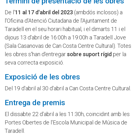
Termini de presentació de les obres
De l'
11 al 17 d'abril del 2023
(ambdós inclosos) a
l'Oficina d'Atenció Ciutadana de l'Ajuntament de
Taradell en el seu horari habitual, i el dimarts 11 i el
dijous 13 d'abril de 16:00h a 19:00h a Taradell Jove
(Sala Casanovas de Can Costa Centre Cultural). Totes
les obres s'han d'entregar
sobre suport rígid
per la
seva correcta exposició.
Exposició de les obres
Del 19 d'abril al 30 d'abril a Can Costa Centre Cultural.
Entrega de premis
El dissabte 22 d'abril a les 11:30h, coincidint amb les
Portes Obertes de l'Escola Municipal de Música de
Taradell.