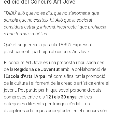
edició del Concurs Art Jove
"TABÚ" allò que no es diu, que no s'anomena, que
sembla que no existeix-hi. Allò que la societat
considera estrany, inhumà, incorrecta i que prohibeix
d'una forma simbòlica.
Què et suggereix la paraula TABÚ? Expressa't
plàsticament i participa al concurs Art Jove.
El concurs Art Jove és una proposta impulsada des
de la
Regidoria de Joventut
amb la col·laboració de
l'
Escola d'Arts l'Arpa
i té com a finalitat la promoció
de la cultura i el foment de la creació artística entre el
jovent. Pot participar-hi qualsevol persona d'edats
compreses entre els
12 i els 30 anys
, en tres
categories diferents per franges d'edat. Les
disciplines artístiques acceptades en el concurs són