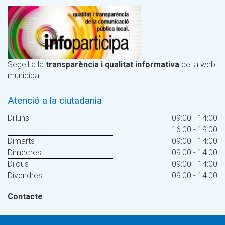
Segell a la
transparència i qualitat informativa
de la web
municipal
Atenció a la ciutadania
Dilluns
09:00 - 14:00
16:00 - 19:00
Dimarts
09:00 - 14:00
Dimecres
09:00 - 14:00
Dijous
09:00 - 14:00
Divendres
09:00 - 14:00
Contacte