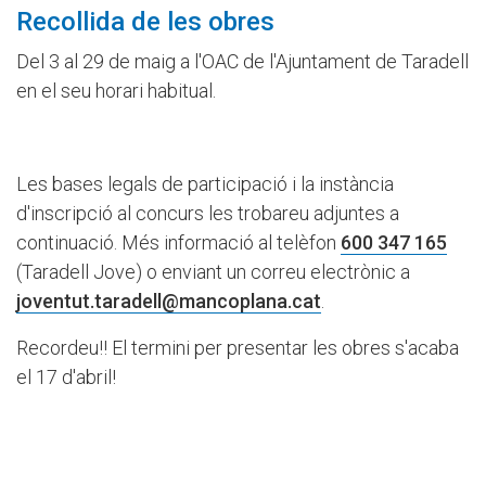
Recollida de les obres
Del 3 al 29 de maig a l'OAC de l'Ajuntament de Taradell
en el seu horari habitual.
Les bases legals de participació i la instància
d'inscripció al concurs les trobareu adjuntes a
continuació. Més informació al telèfon
600 347 165
(Taradell Jove) o enviant un correu electrònic a
joventut.taradell@mancoplana.cat
.
Recordeu!! El termini per presentar les obres s'acaba
el 17 d'abril!