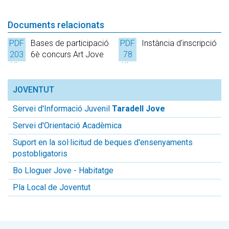
Documents relacionats
PDF
Bases de participació
PDF
Instància d'inscripció
203
6è concurs Art Jove
78
Kb.
Kb.
JOVENTUT
Servei d'Informació Juvenil
Taradell Jove
Servei d'Orientació Acadèmica
Suport en la sol·licitud de beques d'ensenyaments
postobligatoris
Bo Lloguer Jove - Habitatge
Pla Local de Joventut