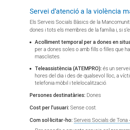
Servei d'atenció a la violència m
Els Serveis Socials Bàsics de la Mancomunitat
dones i tots els membres de la família i, si s
Acolliment temporal per a dones en situa
per a dones soles o amb fills o filles que 
masclistes.
Teleassistència (ATEMPRO):
és un servei
hores del dia i des de qualsevol lloc, a ví
telefonia mòbil i telelocalització.
Persones destinatàries:
Dones
Cost per l'usuari:
Sense cost.
Com sol·licitar-ho:
Serveis Socials de Tona