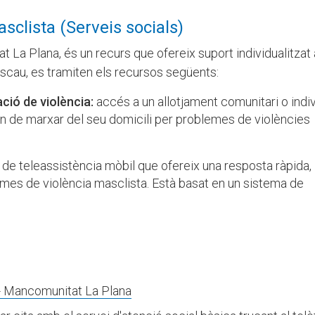
asclista (Serveis socials)
 La Plana, és un recurs que ofereix suport individualitzat 
'escau, es tramiten els recursos següents:
ció de violència:
accés a un allotjament comunitari o indiv
han de marxar del seu domicili per problemes de violències
 de teleassistència mòbil que ofereix una resposta ràpida, 
ctimes de violència masclista. Està basat en un sistema de
 - Mancomunitat La Plana