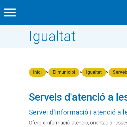
Igualtat
Inici
El municipi
Igualtat
Servei
Serveis d'atenció a l
Servei d'informació i atenció a
Ofereix informació, atenció, orientació i ass