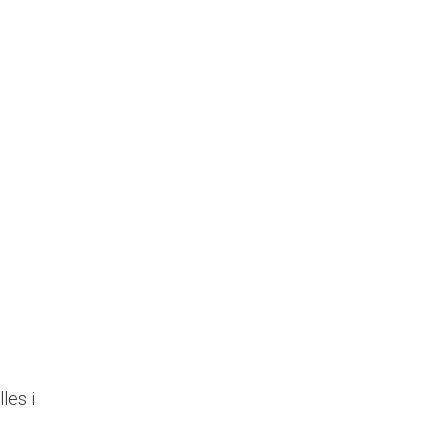
les i