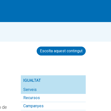
Escolta aquest contingut
IGUALTAT
Serveis
Recursos
Campanyes
o de