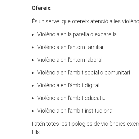
Ofereix:
És un servei que ofereix atenció a les violèn
Violència en la parella o exparella
Violència en l'entorn familiar
Violència en l'entorn laboral
Violència en l'àmbit social o comunitari
Violència en l'àmbit digital
Violència en l'àmbit educatiu
Violència en l'àmbit institucional
I atén totes les tipologies de violències exerc
fills.