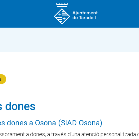
s
es dones
 les dones a Osona (SIAD Osona)
essorament a dones, a través d'una atenció personalitzada 