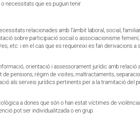
 o necessitats que es puguin tenir.
ecessitats relacionades amb l'àmbit laboral, social, familia
entació sobre participació social o associacionisme femení,
s/es, etc. i en el cas que es requereixi es fan derivacions a 
informació, orientació i assessorament jurídic amb relació 
nt de pensions, règim de visites, maltractaments, separacio
vació als serveis jurídics pertinents per a la tramitació del 
ològica a dones que són o han estat víctimes de violència
enció pot ser individualitzada o en grup.