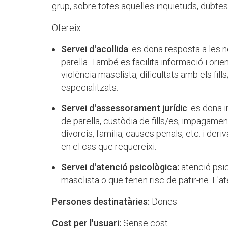
grup, sobre totes aquelles inquietuds, dubtes
Ofereix:
Servei d'acollida
: es dona resposta a les n
parella. També es facilita informació i ori
violència masclista, dificultats amb els fill
especialitzats.
Servei d'assessorament jurídic
: es dona 
de parella, custòdia de fills/es, impagame
divorcis, família, causes penals, etc. i deri
en el cas que requereixi.
Servei d'atenció psicològica:
atenció psic
masclista o que tenen risc de patir-ne. L'at
Persones destinatàries:
Dones
Cost per l'usuari:
Sense cost.