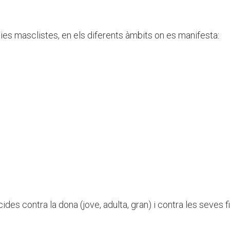
cies masclistes, en els diferents àmbits on es manifesta:
ides contra la dona (jove, adulta, gran) i contra les seves fil