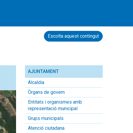
Escolta aquest contingut
AJUNTAMENT
Alcaldia
Òrgans de govern
Entitats i organismes amb
representació municipal
Grups municipals
Atenció ciutadana