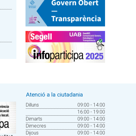
Atenció a la ciutadania
Dilluns
09:00 - 14:00
16:00 - 19:00
Dimarts
09:00 - 14:00
Dimecres
09:00 - 14:00
Dijous
09:00 - 14:00