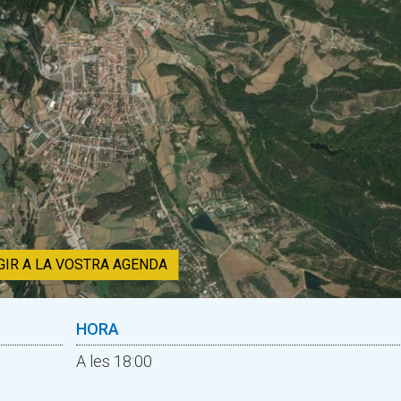
GIR A LA VOSTRA AGENDA
HORA
A les 18:00