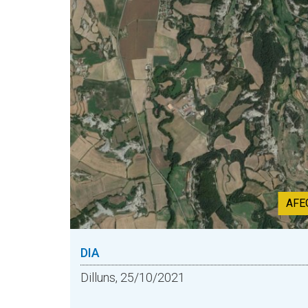
AFE
DIA
Dilluns, 25/10/2021