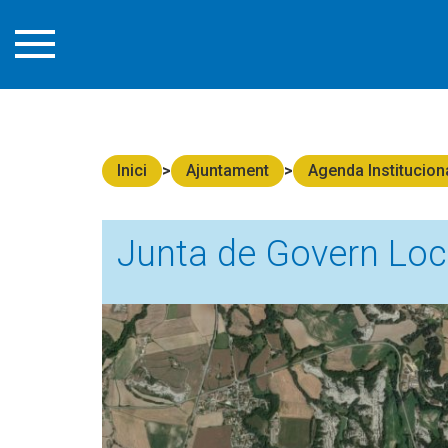
Inici
Ajuntament
Agenda Instituciona
Junta de Govern Loc