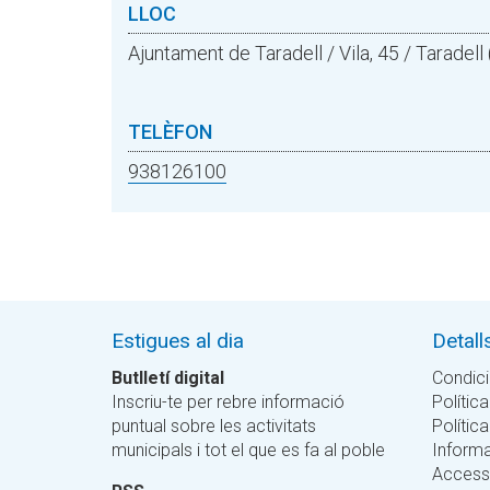
LLOC
Ajuntament de Taradell / Vila, 45 / Taradel
TELÈFON
938126100
Estigues al dia
Detall
Butlletí digital
Condici
Inscriu-te per rebre informació
Política
puntual sobre les activitats
Polític
municipals i tot el que es fa al poble
Informa
Accessi