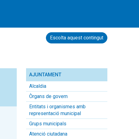
Escolta aquest contingut
AJUNTAMENT
Alcaldia
Òrgans de govern
Entitats i organismes amb
representació municipal
Grups municipals
Atenció ciutadana