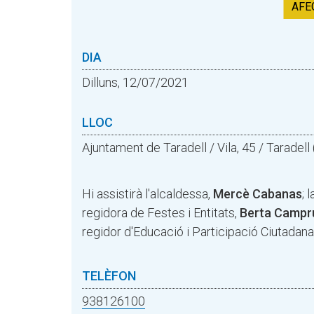
AFE
DIA
Dilluns, 12/07/2021
LLOC
Ajuntament de Taradell / Vila, 45 / Taradel
Hi assistirà l'alcaldessa,
Mercè Cabanas
; 
regidora de Festes i Entitats,
Berta Campr
regidor d'Educació i Participació Ciutadana
TELÈFON
938126100