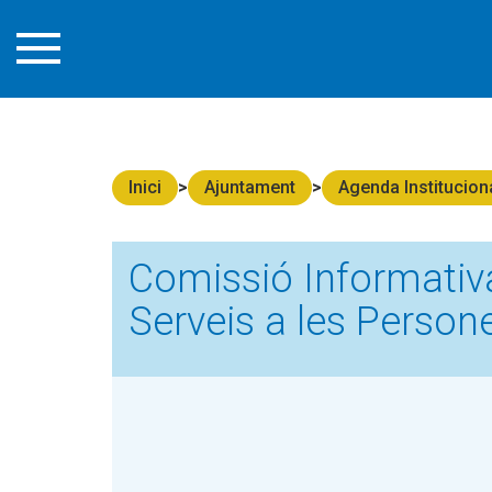
Inici
Ajuntament
Agenda Instituciona
Comissió Informativa
Serveis a les Person