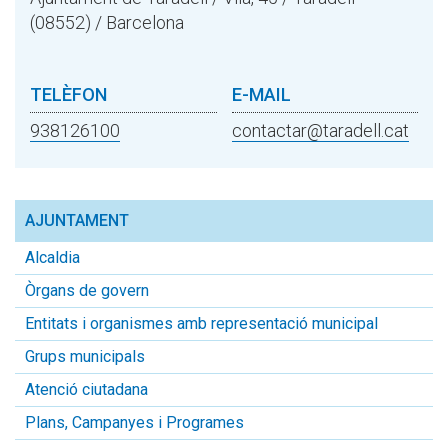
(08552) / Barcelona
TELÈFON
E-MAIL
938126100
contactar@taradell.cat
AJUNTAMENT
Alcaldia
Òrgans de govern
Entitats i organismes amb representació municipal
Grups municipals
Atenció ciutadana
Plans, Campanyes i Programes