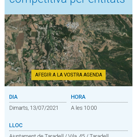
AFEGIR A LA VOSTRA AGENDA
DIA
HORA
Dimarts, 13/07/2021
A les 10:00
LLOC
Ajuntament de Taradell / Vila, 45 / Taradell