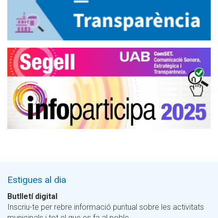
Estigues al dia
Butlletí digital
Inscriu-te per rebre informació puntual sobre les activitats
municipals i tot el que es fa al poble