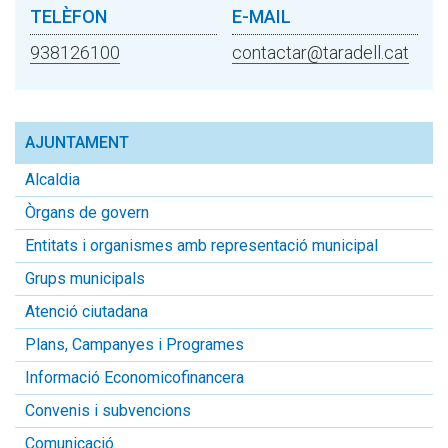
TELÈFON
E-MAIL
938126100
contactar@taradell.cat
AJUNTAMENT
Alcaldia
Òrgans de govern
Entitats i organismes amb representació municipal
Grups municipals
Atenció ciutadana
Plans, Campanyes i Programes
Informació Economicofinancera
Convenis i subvencions
Comunicació