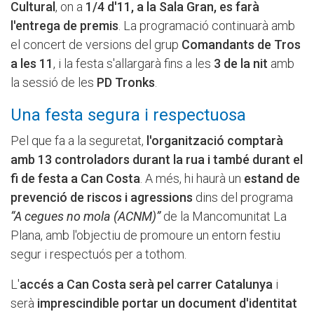
Cultural
, on a
1/4 d'11, a la Sala Gran, es farà
l'entrega de premis
. La programació continuarà amb
el concert de versions del grup
Comandants de Tros
a les 11
, i la festa s'allargarà fins a les
3 de la nit
amb
la sessió de les
PD Tronks
.
Una festa segura i respectuosa
Pel que fa a la seguretat,
l'organització comptarà
amb 13 controladors durant la rua i també durant el
fi de festa a Can Costa
. A més, hi haurà un
estand de
prevenció de riscos i agressions
dins del programa
“A cegues no mola (ACNM)”
de la Mancomunitat La
Plana, amb l'objectiu de promoure un entorn festiu
segur i respectuós per a tothom.
L'
accés a Can Costa serà pel carrer Catalunya
i
serà
imprescindible portar un document d'identitat