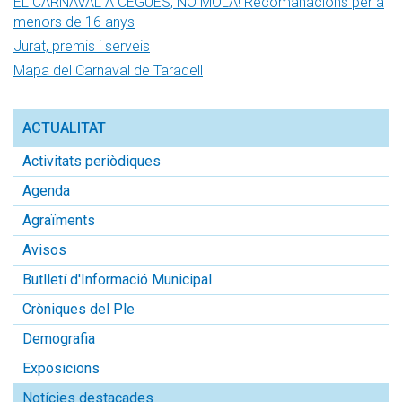
EL CARNAVAL A CEGUES, NO MOLA! Recomanacions per a
menors de 16 anys
Jurat, premis i serveis
Mapa del Carnaval de Taradell
ACTUALITAT
Activitats periòdiques
Agenda
Agraïments
Avisos
Butlletí d'Informació Municipal
Cròniques del Ple
Demografia
Exposicions
Notícies destacades