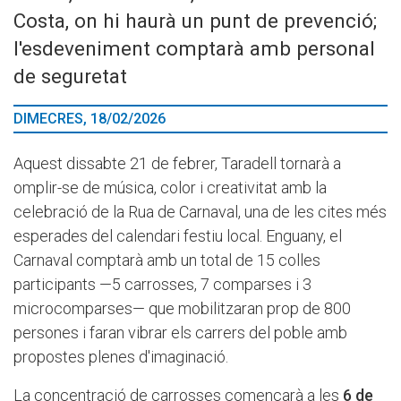
Costa, on hi haurà un punt de prevenció;
l'esdeveniment comptarà amb personal
de seguretat
DIMECRES, 18/02/2026
Aquest dissabte 21 de febrer, Taradell tornarà a
omplir-se de música, color i creativitat amb la
celebració de la Rua de Carnaval, una de les cites més
esperades del calendari festiu local. Enguany, el
Carnaval comptarà amb un total de 15 colles
participants —5 carrosses, 7 comparses i 3
microcomparses— que mobilitzaran prop de 800
persones i faran vibrar els carrers del poble amb
propostes plenes d'imaginació.
La concentració de carrosses començarà a les
6 de