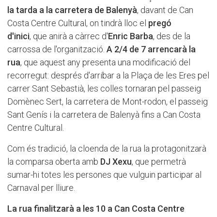
la tarda a la carretera de Balenyà
, davant de Can
Costa Centre Cultural, on tindrà lloc el
pregó
d'inici
, que anirà a càrrec d'
Enric Barba
, des de la
carrossa de l'organització.
A 2/4 de 7 arrencarà la
rua
, que aquest any presenta una modificació del
recorregut: després d'arribar a la Plaça de les Eres pel
carrer Sant Sebastià, les colles tornaran pel passeig
Domènec Sert, la carretera de Mont-rodon, el passeig
Sant Genís i la carretera de Balenyà fins a Can Costa
Centre Cultural.
Com és tradició, la cloenda de la rua la protagonitzarà
la comparsa oberta amb
DJ Xexu
, que permetrà
sumar-hi totes les persones que vulguin participar al
Carnaval per lliure.
La rua finalitzarà a les 10 a Can Costa Centre