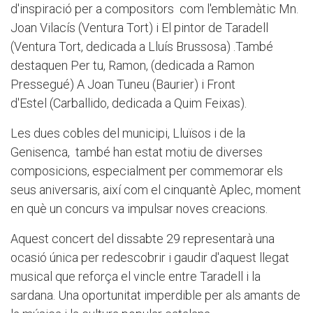
d'inspiració per a compositors com l'emblemàtic Mn.
Joan Vilacís (Ventura Tort) i El pintor de Taradell
(Ventura Tort, dedicada a Lluís Brussosa) .També
destaquen Per tu, Ramon, (dedicada a Ramon
Pressegué) A Joan Tuneu (Baurier) i Front
d'Estel (Carballido, dedicada a Quim Feixas).
Les dues cobles del municipi, Lluïsos i de la
Genisenca, també han estat motiu de diverses
composicions, especialment per commemorar els
seus aniversaris, així com el cinquantè Aplec, moment
en què un concurs va impulsar noves creacions.
Aquest concert del dissabte 29 representarà una
ocasió única per redescobrir i gaudir d'aquest llegat
musical que reforça el vincle entre Taradell i la
sardana. Una oportunitat imperdible per als amants de