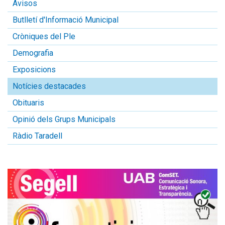
Avisos
Butlletí d'Informació Municipal
Cròniques del Ple
Demografia
Exposicions
Notícies destacades
Obituaris
Opinió dels Grups Municipals
Ràdio Taradell