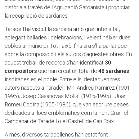
història a través de l'Agrupació Sardanista i propiciar
la recopilació de sardanes.
Taradell ha viscut la sardana amb gran intensitat,
aplegant ballades i celebracions, i veient néixer dues
cobles al municipi. Tot i això, fins ara s'ha parlat poc
sobre la composició i els autors d'aquestes obres. En
aquest treball de recerca s'han identificat
30
compositors
que han creat un total de
48 sardanes
inspirades en el poble. Entre ells, destaquen tres
autors nascuts a Taradell: Mn. Andreu Ramírez (1901-
1995), Josep Casanovas Molist (1915-1995) i Joan
Romeu Codina (1905-1986), que van escriure peces
dedicades a llocs emblemàtics com la Font Gran, el
Campanar de Taradell o el Castell de Can Boix.
A més, diversos taradellencs han estat font