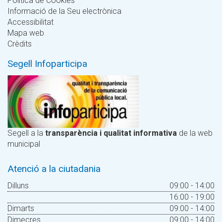
Política de Cookies
Informació de la Seu electrònica
Accessibilitat
Mapa web
Crèdits
Segell Infoparticipa
Segell a la
transparència i qualitat informativa
de la web
municipal
Atenció a la ciutadania
Dilluns
09:00 - 14:00
16:00 - 19:00
Dimarts
09:00 - 14:00
Dimecres
09:00 - 14:00