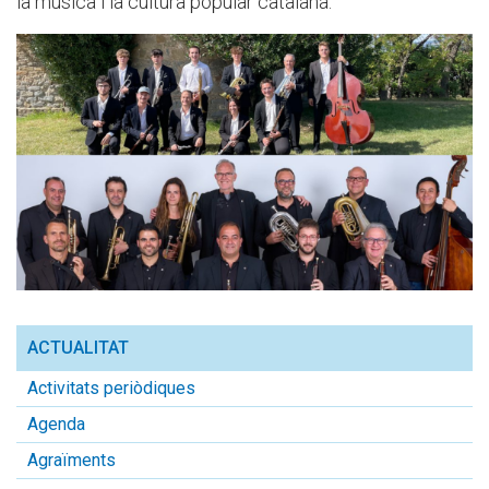
la música i la cultura popular catalana.
ACTUALITAT
Activitats periòdiques
Agenda
Agraïments