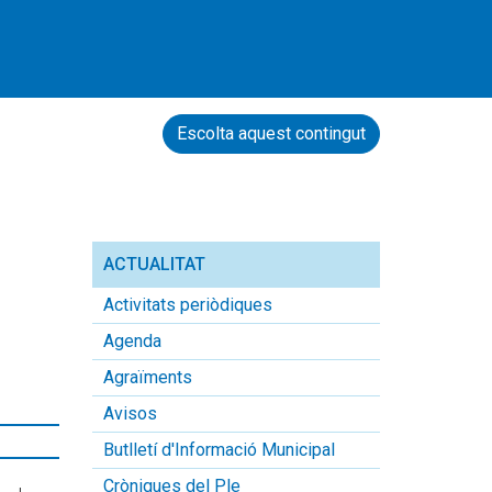
Escolta aquest contingut
ACTUALITAT
Activitats periòdiques
Agenda
Agraïments
Avisos
Butlletí d'Informació Municipal
Cròniques del Ple