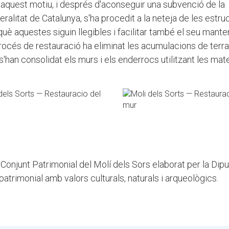
 aquest motiu, i després d'aconseguir una subvenció de la
ralitat de Catalunya, s'ha procedit a la neteja de les estru
uè aquestes siguin llegibles i facilitar també el seu mante
rocés de restauració ha eliminat les acumulacions de terra
s'han consolidat els murs i els enderrocs utilitzant les mat
 Conjunt Patrimonial del Molí dels Sors elaborat per la Dip
atrimonial amb valors culturals, naturals i arqueològics.