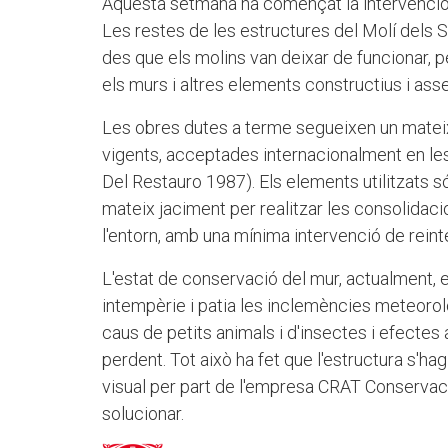
Aquesta setmana ha començat la intervenció al
Les restes de les estructures del Molí dels S
des que els molins van deixar de funcionar, p
els murs i altres elements constructius i ass
Les obres dutes a terme segueixen un mateix
vigents, acceptades internacionalment en le
Del Restauro 1987). Els elements utilitzats só
mateix jaciment per realitzar les consolidac
l'entorn, amb una mínima intervenció de reint
L'estat de conservació del mur, actualment, er
intempèrie i patia les inclemències meteorolò
caus de petits animals i d'insectes i efectes
perdent. Tot això ha fet que l'estructura s'ha
visual per part de l'empresa CRAT Conservaci
solucionar.