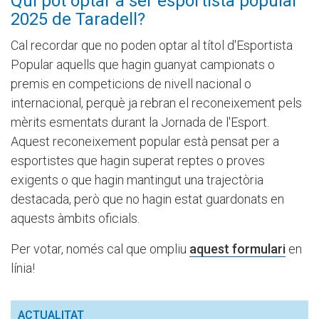
Qui pot optar a ser esportista popular
2025 de Taradell?
Cal recordar que no poden optar al títol d'Esportista
Popular aquells que hagin guanyat campionats o
premis en competicions de nivell nacional o
internacional, perquè ja rebran el reconeixement pels
mèrits esmentats durant la Jornada de l'Esport.
Aquest reconeixement popular està pensat per a
esportistes que hagin superat reptes o proves
exigents o que hagin mantingut una trajectòria
destacada, però que no hagin estat guardonats en
aquests àmbits oficials.
Per votar, només cal que ompliu
aquest formulari
en
línia!
ACTUALITAT