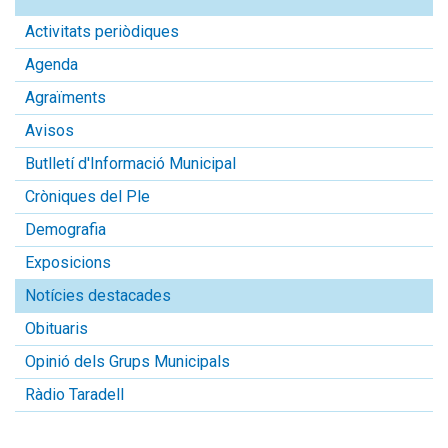
Activitats periòdiques
Agenda
Agraïments
Avisos
Butlletí d'Informació Municipal
Cròniques del Ple
Demografia
Exposicions
Notícies destacades
Obituaris
Opinió dels Grups Municipals
Ràdio Taradell