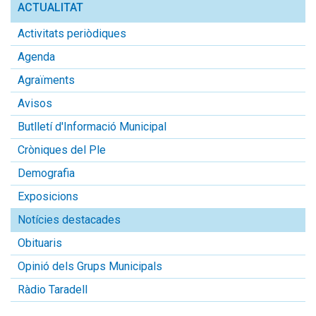
ACTUALITAT
Activitats periòdiques
Agenda
Agraïments
Avisos
Butlletí d'Informació Municipal
Cròniques del Ple
Demografia
Exposicions
Notícies destacades
Obituaris
Opinió dels Grups Municipals
Ràdio Taradell