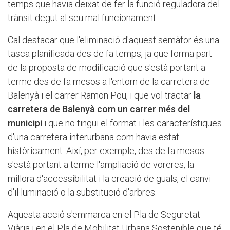
temps que havia deixat de fer la funció reguladora del
trànsit degut al seu mal funcionament.
Cal destacar que l'eliminació d'aquest semàfor és una
tasca planificada des de fa temps, ja que forma part
de la proposta de modificació que s'està portant a
terme des de fa mesos a l'entorn de la carretera de
Balenyà i el carrer Ramon Pou, i que vol tractar
la
carretera de Balenyà com un carrer més del
municipi
i que no tingui el format i les característiques
d'una carretera interurbana com havia estat
històricament. Així, per exemple, des de fa mesos
s'està portant a terme l'ampliació de voreres, la
millora d'accessibilitat i la creació de guals, el canvi
d'il·luminació o la substitució d'arbres.
Aquesta acció s'emmarca en el Pla de Seguretat
Viària i en el Pla de Mobilitat Urbana Sostenible que té