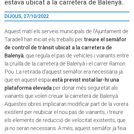
estava ubicat a la carretera de Balenyà.
DIJOUS, 27/10/2022
Aquest matí els serveis municipals de l'Ajuntament de
Taradell han iniciat els treballs per
treure el semàfor
de control de trànsit ubicat a la carretera de
Balenyà
, que regula el pas de vehicles i vianants entre
la cruïlla de la carretera de Balenyà i el carrer Ramon
Pou. La retirada d'aquest semàfor era necessària ja
que en aquest espai
està previst instal·lar-hi una
plataforma elevada
per donar més seguretat als
vianants que volen creuar la carretera de Balenyà.
Aquestes obres implicaran modificar part de la vorera
existent per reubicar el nou pas de vianants, i treure
els elements de reducció de velocitat existents, que
ja no seran necessaris. A més, aquest semàfor ja feia