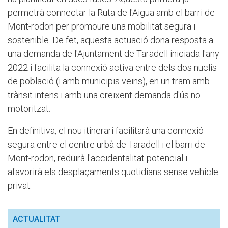
permetrà connectar la Ruta de l'Aigua amb el barri de
Mont-rodon per promoure una mobilitat segura i
sostenible. De fet, aquesta actuació dona resposta a
una demanda de l'Ajuntament de Taradell iniciada l'any
2022 i facilita la connexió activa entre dels dos nuclis
de població (i amb municipis veïns), en un tram amb
trànsit intens i amb una creixent demanda d'ús no
motoritzat.
En definitiva, el nou itinerari facilitarà una connexió
segura entre el centre urbà de Taradell i el barri de
Mont-rodon, reduirà l'accidentalitat potencial i
afavorirà els desplaçaments quotidians sense vehicle
privat.
ACTUALITAT