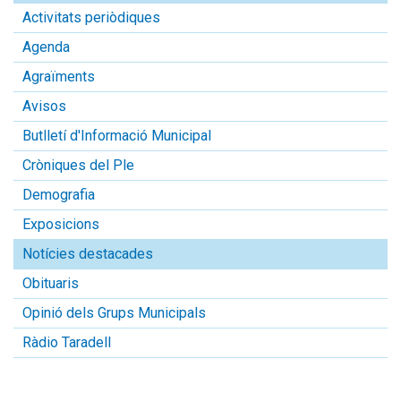
Activitats periòdiques
Agenda
Agraïments
Avisos
Butlletí d'Informació Municipal
Cròniques del Ple
Demografia
Exposicions
Notícies destacades
Obituaris
Opinió dels Grups Municipals
Ràdio Taradell