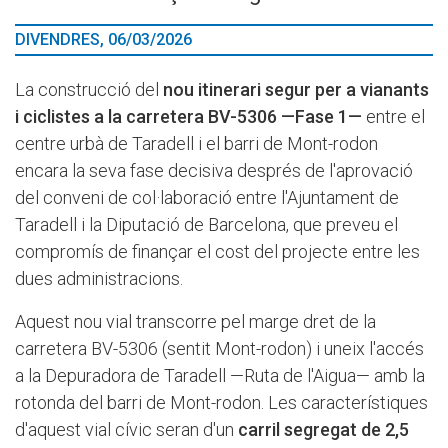
DIVENDRES, 06/03/2026
La construcció del
nou itinerari segur per a vianants
i ciclistes a la carretera BV-5306 —Fase 1—
entre el
centre urbà de Taradell i el barri de Mont-rodon
encara la seva fase decisiva després de l'aprovació
del conveni de col·laboració entre l'Ajuntament de
Taradell i la Diputació de Barcelona, que preveu el
compromís de finançar el cost del projecte entre les
dues administracions.
Aquest nou vial transcorre pel marge dret de la
carretera BV-5306 (sentit Mont-rodon) i uneix l'accés
a la Depuradora de Taradell —Ruta de l'Aigua— amb la
rotonda del barri de Mont-rodon. Les característiques
d'aquest vial cívic seran d'un
carril segregat de 2,5