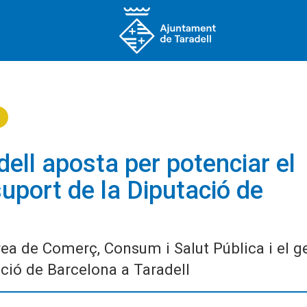
ell aposta per potenciar el
uport de la Diputació de
Àrea de Comerç, Consum i Salut Pública i el g
ció de Barcelona a Taradell