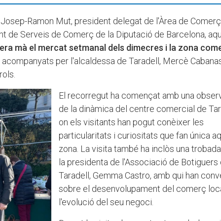
de Josep-Ramon Mut, president delegat de l'Àrea de Comerç
rent de Serveis de Comerç de la Diputació de Barcelona, aq
era mà el mercat setmanal dels dimecres i la zona come
at acompanyats per l'alcaldessa de Taradell, Mercè Cabanas,
ols.
El recorregut ha començat amb una obser
de la dinàmica del centre comercial de Tar
on els visitants han pogut conèixer les
particularitats i curiositats que fan única 
zona. La visita també ha inclòs una trobad
la presidenta de l'Associació de Botiguers
Taradell, Gemma Castro, amb qui han conv
sobre el desenvolupament del comerç loca
l'evolució del seu negoci.