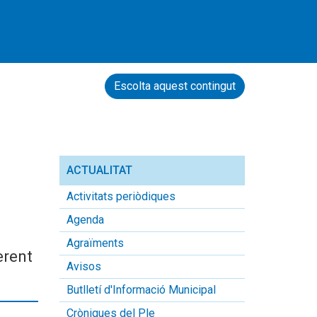
Escolta aquest contingut
ACTUALITAT
Activitats periòdiques
Agenda
Agraïments
erent
Avisos
Butlletí d'Informació Municipal
Cròniques del Ple