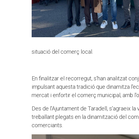
situació del comerç local.
En finalitzar el recorregut, s'han analitzat c
impulsant aquesta tradició que dinamitza l'e
mercat i enfortir el comerç municipal, amb l'ob
Des de l'Ajuntament de Taradell, s'agraeix la 
treballant plegats en la dinamització del com
comerciants.