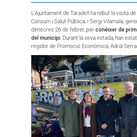
L'Ajuntament de Taradell ha rebut la visita 
Consum i Salut Pública, i Sergi Vilamala, ge
dimecres 26 de febrer, per
conèixer de prim
del municipi
. Durant la seva estada, han est
regidor de Promoció Econòmica, Adrià Serrar