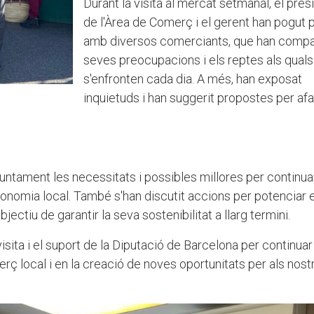
Durant la visita al mercat setmanal, el pres
de l'Àrea de Comerç i el gerent han pogut p
amb diversos comerciants, que han compar
seves preocupacions i els reptes als quals
s'enfronten cada dia. A més, han exposat
inquietuds i han suggerit propostes per afav
onjuntament les necessitats i possibles millores per continua
conomia local. També s'han discutit accions per potenciar e
jectiu de garantir la seva sostenibilitat a llarg termini.
visita i el suport de la Diputació de Barcelona per continuar
erç local i en la creació de noves oportunitats per als nost