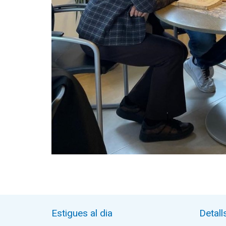
Estigues al dia
Detall