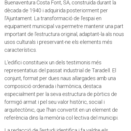
Buenaventura Costa Font, SA, construïda durant la
dècada de 1940 i adquirida posteriorment per
l'Ajuntament. La transformació de l'espai en
equipament municipal va permetre mantenir una part
important de l'estructura original, adaptant-la als nous
usos culturals i preservant-ne els elements més
característics.
L'edifici constitueix un dels testimonis més
representatius del passat industrial de Taradell. El
conjunt, format per dues naus allargades amb una
composició ordenada i harmònica, destaca
especialment per la seva estructura de pòrtics de
formigó armat i pel seu valor històric, social i
arquitectònic, que l'han convertit en un element de
referència dins la memòria col·lectiva del municipi.
La redacció de l'estudi identifica i fa valdre els