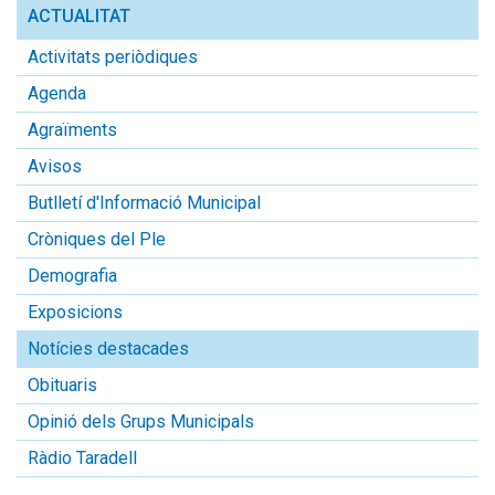
ACTUALITAT
Activitats periòdiques
Agenda
Agraïments
Avisos
Butlletí d'Informació Municipal
Cròniques del Ple
Demografia
Exposicions
Notícies destacades
Obituaris
Opinió dels Grups Municipals
Ràdio Taradell