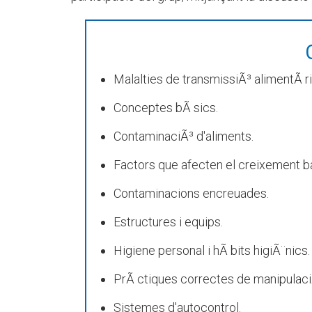
Malalties de transmissiÃ³ alimentÃ r
Conceptes bÃ sics.
ContaminaciÃ³ d'aliments.
Factors que afecten el creixement ba
Contaminacions encreuades.
Estructures i equips.
Higiene personal i hÃ bits higiÃ¨nics.
PrÃ ctiques correctes de manipulaci
Sistemes d'autocontrol.