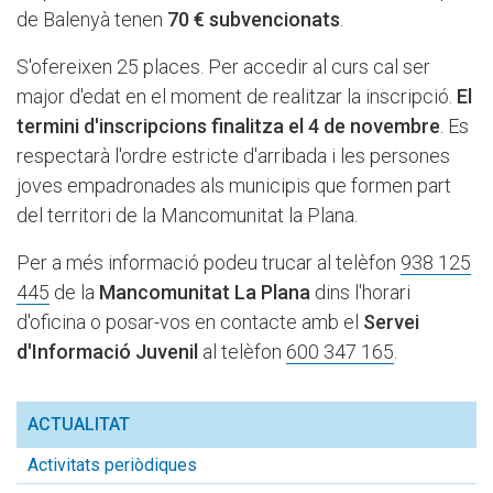
de Balenyà tenen
70 € subvencionats
.
S'ofereixen 25 places. Per accedir al curs cal ser
major d'edat en el moment de realitzar la inscripció.
El
termini d'inscripcions finalitza el 4 de novembre
. Es
respectarà l'ordre estricte d'arribada i les persones
joves empadronades als municipis que formen part
del territori de la Mancomunitat la Plana.
Per a més informació podeu trucar al telèfon
938 125
445
de la
Mancomunitat La Plana
dins l'horari
d'oficina o posar-vos en contacte amb el
Servei
d'Informació Juvenil
al telèfon
600 347 165
.
ACTUALITAT
Activitats periòdiques