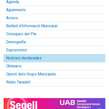
Agenda
Agraïments
Avisos
Butlletí d'Informació Municipal
Cròniques del Ple
Demografia
Exposicions
Notícies destacades
Obituaris
Opinió dels Grups Municipals
Ràdio Taradell