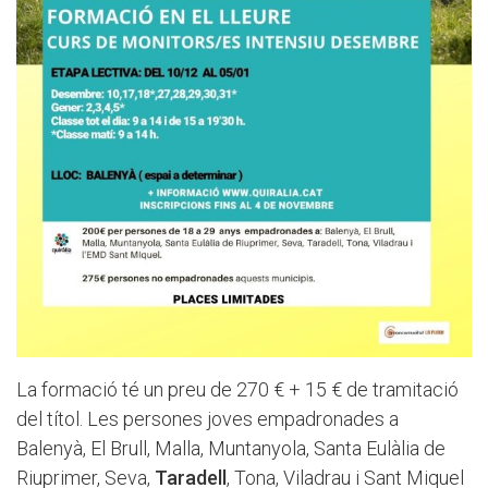
La formació té un preu de 270 € + 15 € de tramitació
del títol. Les persones joves empadronades a
Balenyà, El Brull, Malla, Muntanyola, Santa Eulàlia de
Riuprimer, Seva,
Taradell
, Tona, Viladrau i Sant Miquel