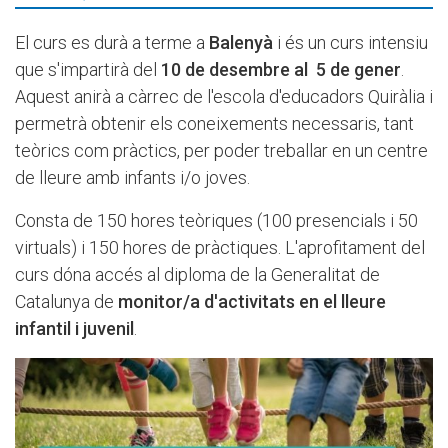
El curs es durà a terme a
Balenyà
i és un curs intensiu
que s'impartirà del
10 de desembre al 5 de gener
.
Aquest anirà a càrrec de l'escola d'educadors Quiràlia i
permetrà obtenir els coneixements necessaris, tant
teòrics com pràctics, per poder treballar en un centre
de lleure amb infants i/o joves.
Consta de 150 hores teòriques (100 presencials i 50
virtuals) i 150 hores de pràctiques. L'aprofitament del
curs dóna accés al diploma de la Generalitat de
Catalunya de
monitor/a d'activitats en el lleure
infantil i juvenil
.