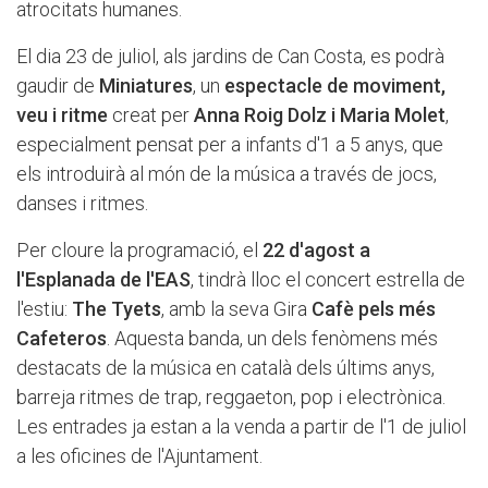
atrocitats humanes.
El dia 23 de juliol, als jardins de Can Costa, es podrà
gaudir de
Miniatures
, un
espectacle de moviment,
veu i ritme
creat per
Anna Roig Dolz i Maria Molet
,
especialment pensat per a infants d'1 a 5 anys, que
els introduirà al món de la música a través de jocs,
danses i ritmes.
Per cloure la programació, el
22 d'agost a
l'Esplanada de l'EAS
, tindrà lloc el concert estrella de
l'estiu:
The Tyets
, amb la seva Gira
Cafè pels més
Cafeteros
. Aquesta banda, un dels fenòmens més
destacats de la música en català dels últims anys,
barreja ritmes de trap, reggaeton, pop i electrònica.
Les entrades ja estan a la venda a partir de l'1 de juliol
a les oficines de l'Ajuntament.