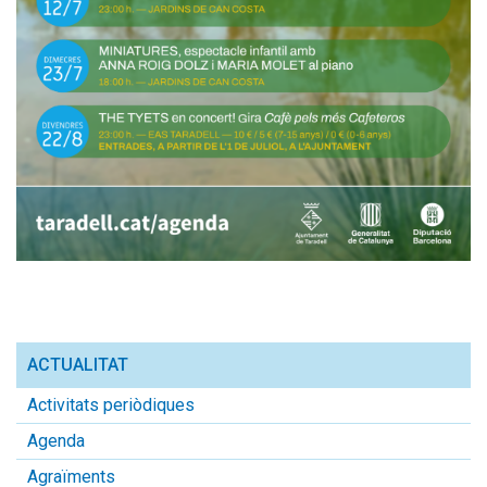
ACTUALITAT
Activitats periòdiques
Agenda
Agraïments