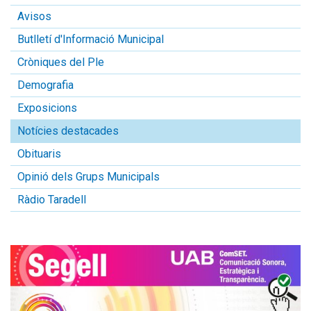
Avisos
Butlletí d'Informació Municipal
Cròniques del Ple
Demografia
Exposicions
Notícies destacades
Obituaris
Opinió dels Grups Municipals
Ràdio Taradell