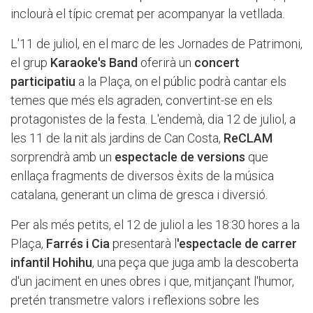
inclourà el típic cremat per acompanyar la vetllada.
L'11 de juliol, en el marc de les Jornades de Patrimoni,
el grup
Karaoke's Band
oferirà un
concert
participatiu
a la Plaça, on el públic podrà cantar els
temes que més els agraden, convertint-se en els
protagonistes de la festa. L'endemà, dia 12 de juliol, a
les 11 de la nit als jardins de Can Costa,
ReCLAM
sorprendrà amb un
espectacle de versions
que
enllaça fragments de diversos èxits de la música
catalana, generant un clima de gresca i diversió.
Per als més petits, el 12 de juliol a les 18:30 hores a la
Plaça,
Farrés i Cia
presentarà l
'espectacle de carrer
infantil Hohihu
, una peça que juga amb la descoberta
d'un jaciment en unes obres i que, mitjançant l'humor,
pretén transmetre valors i reflexions sobre les