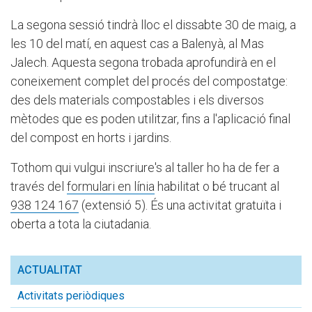
La segona sessió tindrà lloc el dissabte 30 de maig, a
les 10 del matí, en aquest cas a Balenyà, al Mas
Jalech. Aquesta segona trobada aprofundirà en el
coneixement complet del procés del compostatge:
des dels materials compostables i els diversos
mètodes que es poden utilitzar, fins a l'aplicació final
del compost en horts i jardins.
Tothom qui vulgui inscriure's al taller ho ha de fer a
través del
formulari en línia
habilitat o bé trucant al
938 124 167
(extensió 5). És una activitat gratuïta i
oberta a tota la ciutadania.
ACTUALITAT
Activitats periòdiques