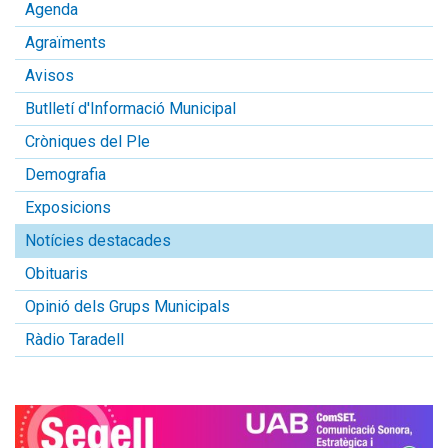
Agenda
Agraïments
Avisos
Butlletí d'Informació Municipal
Cròniques del Ple
Demografia
Exposicions
Notícies destacades
Obituaris
Opinió dels Grups Municipals
Ràdio Taradell