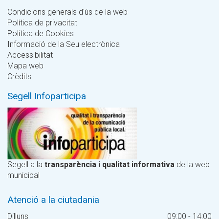
Condicions generals d'ús de la web
Política de privacitat
Política de Cookies
Informació de la Seu electrònica
Accessibilitat
Mapa web
Crèdits
Segell Infoparticipa
Segell a la
transparència i qualitat informativa
de la web
municipal
Atenció a la ciutadania
Dilluns
09:00 - 14:00