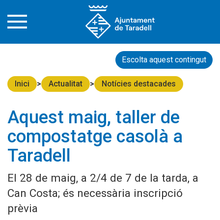
Escolta aquest contingut
Inici
Actualitat
Notícies destacades
Aquest maig, taller de
compostatge casolà a
Taradell
El 28 de maig, a 2/4 de 7 de la tarda, a
Can Costa; és necessària inscripció
prèvia