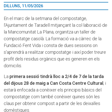
DILLUNS, 11/05/2026
En el marc de la setmana del compostatge,
l'Ajuntament de Taradell mitjançant la col·laboració de
la Mancomunitat La Plana, organitza un taller de
compostatge casolà. La formació va a càrrec de la
Fundació Fent Vida i consta de dues sessions on
s'aprendrà a realitzar compostatge i així poder treure
profit dels residus orgànics que es generen en els
domicilis.
La
primera sessió tindrà lloc a 2/4 de 7 de la tarda
del dijous 28 de maig a Can Costa Centre Cultural
, i
estarà enfocada a conèixer els principis bàsics del
compostatge com també conèixer quines són les
claus per obtenir compost a partir de les deixalles
domèstiques.