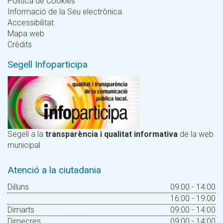
Política de Cookies
Informació de la Seu electrònica
Accessibilitat
Mapa web
Crèdits
Segell Infoparticipa
Segell a la
transparència i qualitat informativa
de la web
municipal
Atenció a la ciutadania
Dilluns
09:00 - 14:00
16:00 - 19:00
Dimarts
09:00 - 14:00
Dimecres
09:00 - 14:00