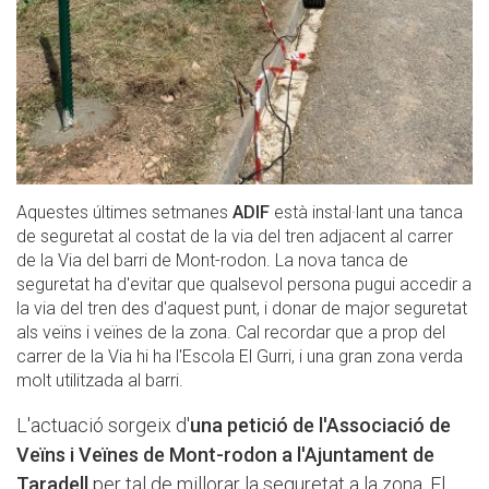
Aquestes últimes setmanes
ADIF
està instal·lant una tanca
de seguretat al costat de la via del tren adjacent al carrer
de la Via del barri de Mont-rodon. La nova tanca de
seguretat ha d'evitar que qualsevol persona pugui accedir a
la via del tren des d'aquest punt, i donar de major seguretat
als veïns i veïnes de la zona. Cal recordar que a prop del
carrer de la Via hi ha l'Escola El Gurri, i una gran zona verda
molt utilitzada al barri.
L'actuació sorgeix d'
una petició de l'Associació de
Veïns i Veïnes de Mont-rodon a l'Ajuntament de
Taradell
per tal de millorar la seguretat a la zona. El