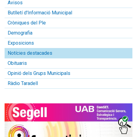
Avisos
Butlletí d'Informació Municipal
Cròniques del Ple
Demografia
Exposicions
Notícies destacades
Obituaris
Opinió dels Grups Municipals
Ràdio Taradell