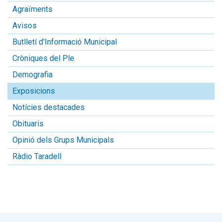
Agraïments
Avisos
Butlletí d'Informació Municipal
Cròniques del Ple
Demografia
Exposicions
Notícies destacades
Obituaris
Opinió dels Grups Municipals
Ràdio Taradell