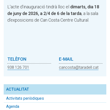
L'acte d'inauguració tindrà lloc el
dimarts, dia 18
de juny de 2026, a 2/4 de 6 de la tarda
, a la sala
d'exposicions de Can Costa Centre Cultural.
TELÈFON
E-MAIL
938 126 701
cancosta@taradell.cat
ACTUALITAT
Activitats periòdiques
Agenda