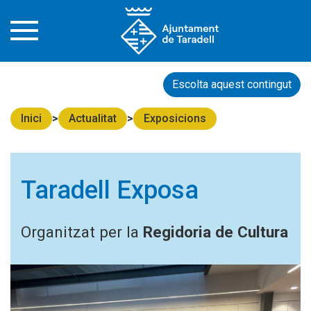
Escolta aquest contingut
Inici
Actualitat
Exposicions
Taradell Exposa
Organitzat per la
Regidoria de Cultura