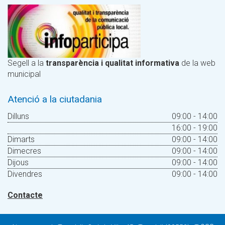
Segell a la
transparència i qualitat informativa
de la web
municipal
Atenció a la ciutadania
Dilluns
09:00 - 14:00
16:00 - 19:00
Dimarts
09:00 - 14:00
Dimecres
09:00 - 14:00
Dijous
09:00 - 14:00
Divendres
09:00 - 14:00
Contacte