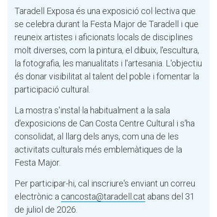
Taradell Exposa és una exposició col·lectiva que
se celebra durant la Festa Major de Taradell i que
reuneix artistes i aficionats locals de disciplines
molt diverses, com la pintura, el dibuix, l'escultura,
la fotografia, les manualitats i l'artesania. L'objectiu
és donar visibilitat al talent del poble i fomentar la
participació cultural.
La mostra s'instal·la habitualment a la sala
d'exposicions de Can Costa Centre Cultural i s'ha
consolidat, al llarg dels anys, com una de les
activitats culturals més emblemàtiques de la
Festa Major.
Per participar-hi, cal inscriure's enviant un correu
electrònic a
cancosta@taradell.cat
abans del 31
de juliol de 2026.