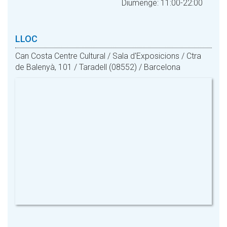
Diumenge: 11:00-22:00
LLOC
Can Costa Centre Cultural / Sala d'Exposicions / Ctra
de Balenyà, 101 / Taradell (08552) / Barcelona