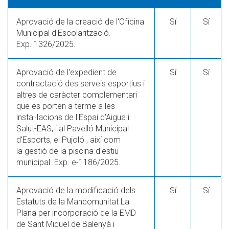
Aprovació de la creació de l'Oficina
Sí
Sí
Municipal d'Escolarització.
Exp. 1326/2025.
Aprovació de l'expedient de
Sí
Sí
contractació des serveis esportius i
altres de caràcter complementari
que es porten a terme a les
instal·lacions de l'Espai d'Aigua i
Salut-EAS, i al Pavelló Municipal
d'Esports, el Pujoló , així com
la gestió de la piscina d'estiu
municipal. Exp. e-1186/2025.
Aprovació de la modificació dels
Sí
Sí
Estatuts de la Mancomunitat La
Plana per incorporació de la EMD
de Sant Miquel de Balenyà i