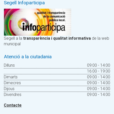
Segell Infoparticipa
Segell a la
transparència i qualitat informativa
de la web
municipal
Atenció a la ciutadania
Dilluns
09:00 - 14:00
16:00 - 19:00
Dimarts
09:00 - 14:00
Dimecres
09:00 - 14:00
Dijous
09:00 - 14:00
Divendres
09:00 - 14:00
Contacte