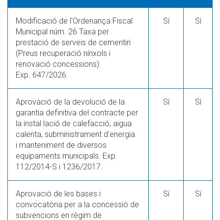
Modificació de l'Ordenança Fiscal
Sí
Sí
Municipal núm. 26 Taxa per
prestació de serveis de cementiri
(Preus recuperació nínxols i
renovació concessions).
Exp. 647/2026.
Aprovació de la devolució de la
Sí
Sí
garantia definitiva del contracte per
la instal·lació de calefacció, aigua
calenta, subministrament d'energia
i manteniment de diversos
equipaments municipals. Exp.
112/2014-S i 1236/2017.
Aprovació de les bases i
Sí
Sí
convocatòria per a la concessió de
subvencions en règim de