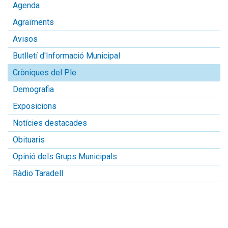
Agenda
Agraïments
Avisos
Butlletí d'Informació Municipal
Cròniques del Ple
Demografia
Exposicions
Notícies destacades
Obituaris
Opinió dels Grups Municipals
Ràdio Taradell