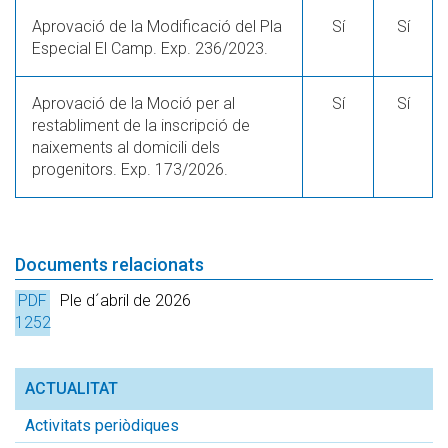
Aprovació de la Modificació del Pla
Sí
Sí
Especial El Camp. Exp. 236/2023.
Aprovació de la Moció per al
Sí
Sí
restabliment de la inscripció de
naixements al domicili dels
progenitors. Exp. 173/2026.
Documents relacionats
PDF
Ple d´abril de 2026
1252
Kb.
ACTUALITAT
Activitats periòdiques