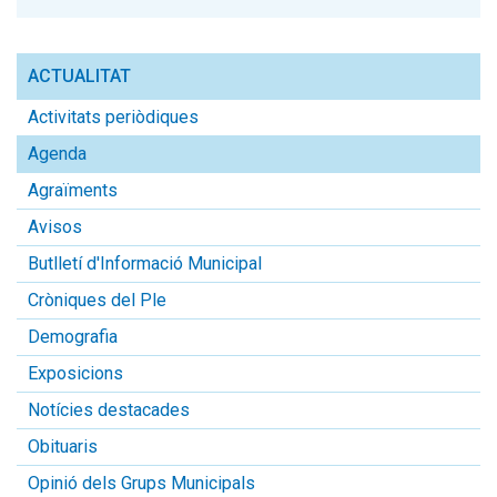
ACTUALITAT
Activitats periòdiques
Agenda
Agraïments
Avisos
Butlletí d'Informació Municipal
Cròniques del Ple
Demografia
Exposicions
Notícies destacades
Obituaris
Opinió dels Grups Municipals