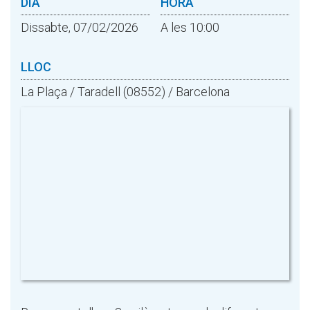
DIA
HORA
Dissabte, 07/02/2026
A les 10:00
LLOC
La Plaça / Taradell (08552) / Barcelona