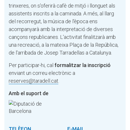
trinxeres, on s'oferirà cafè de mitjó i llonguet als
assistents inscrits a la caminada. A més, al llarg
del recorregut, la música de l'època ens
acompanyarà amb la interpretació de diverses
cançons republicanes. L'activitat finalitzarà amb
una recreació, a la mateixa Plaça de la República,
de l'arribada de Josep Tarradellas a Catalunya.
Per participar-hi, cal
formalitzar la inscripció
enviant un correu electrònic a
reserves@taradell.cat
.
Amb el suport de
TELÈFON
E-MAIL