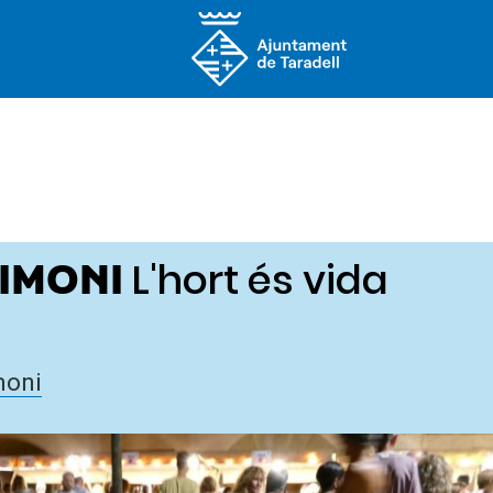
L'hort és vida
IMONI
moni