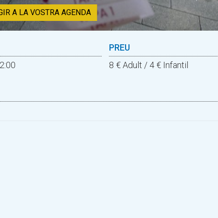
GIR A LA VOSTRA AGENDA
PREU
22:00
8 € Adult / 4 € Infantil