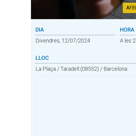
AFE
DIA
HORA
Divendres, 12/07/2024
A les 
LLOC
La Plaça / Taradell (08552) / Barcelona