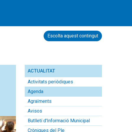
Escolta aquest contingut
ACTUALITAT
Activitats periòdiques
Agenda
Agraïments
Avisos
Butlletí d'Informació Municipal
Cròniques del Ple