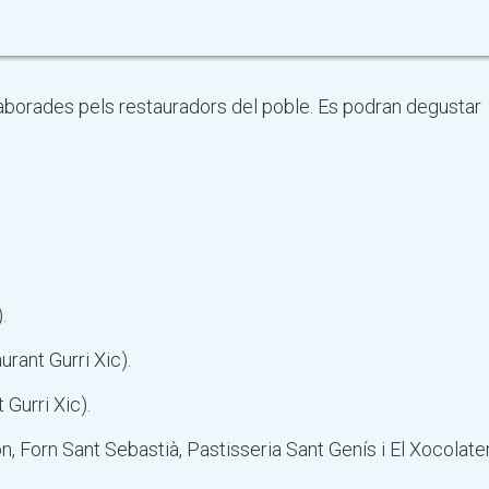
aborades pels restauradors del poble. Es podran degustar
.
rant Gurri Xic).
Gurri Xic).
n, Forn Sant Sebastià, Pastisseria Sant Genís i El Xocolate