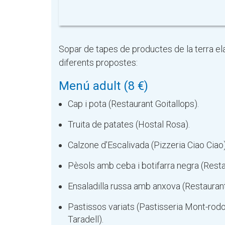
Sopar de tapes de productes de la terra el
diferents propostes:
Menú adult (8 €)
Cap i pota (Restaurant Goitallops).
Truita de patates (Hostal Rosa).
Calzone d'Escalivada (Pizzeria Ciao Ciao)
Pèsols amb ceba i botifarra negra (Restau
Ensaladilla russa amb anxova (Restaurant 
Pastissos variats (Pastisseria Mont-rodo
Taradell).