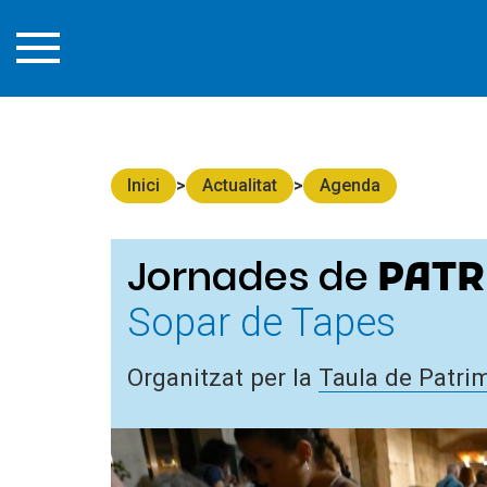
Inici
Actualitat
Agenda
Jornades de
PATR
Sopar de Tapes
Organitzat per la
Taula de Patri