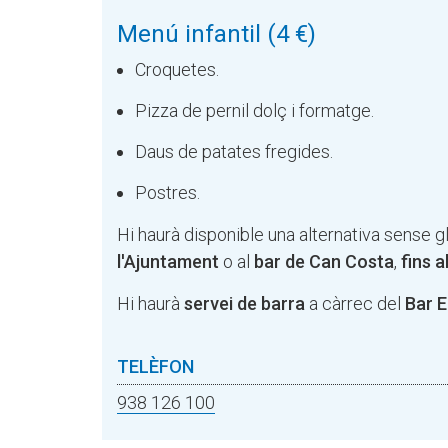
Menú infantil (4 €)
Croquetes.
Pizza de pernil dolç i formatge.
Daus de patates fregides.
Postres.
Hi haurà disponible una alternativa sense 
l'Ajuntament
o al
bar de Can Costa
,
fins a
Hi haurà
servei de barra
a càrrec del
Bar E
TELÈFON
938 126 100