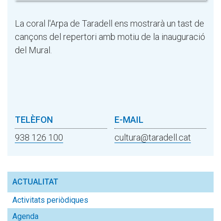
La coral l'Arpa de Taradell ens mostrarà un tast de
cançons del repertori amb motiu de la inauguració
del Mural.
TELÈFON
E-MAIL
938 126 100
cultura@taradell.cat
ACTUALITAT
Activitats periòdiques
Agenda