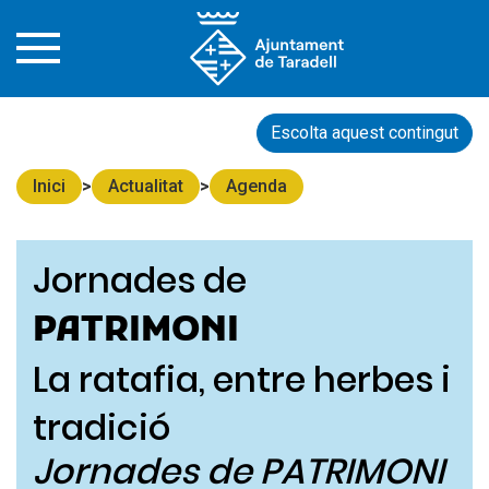
Escolta aquest contingut
Inici
Actualitat
Agenda
Jornades de
PATRIMONI
La ratafia, entre herbes i
tradició
Jornades de PATRIMONI