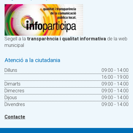
Segell a la
transparència i qualitat informativa
de la web
municipal
Atenció a la ciutadania
Dilluns
09:00 - 14:00
16:00 - 19:00
Dimarts
09:00 - 14:00
Dimecres
09:00 - 14:00
Dijous
09:00 - 14:00
Divendres
09:00 - 14:00
Contacte