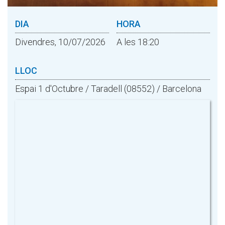
DIA
HORA
Divendres, 10/07/2026
A les 18:20
LLOC
Espai 1 d'Octubre / Taradell (08552) / Barcelona