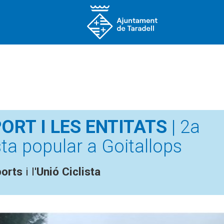
ORT I LES ENTITATS
| 2a
ta popular a Goitallops
ports
i l'
Unió Ciclista