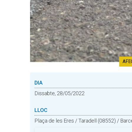
AFE
DIA
Dissabte, 28/05/2022
LLOC
Plaça de les Eres / Taradell (08552) / Barc