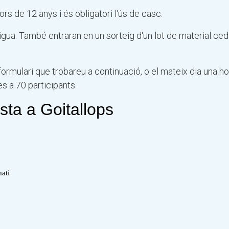
rs de 12 anys i és obligatori l'ús de casc.
 aigua. També entraran en un sorteig d'un lot de material ced
formulari que trobareu a continuació, o el mateix dia una ho
es a 70 participants.