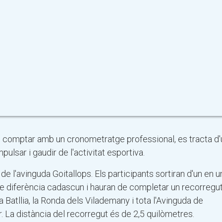
 i comptar amb un cronometratge professional, es tracta d
pulsar i gaudir de l'activitat esportiva.
e l'avinguda Goitallops. Els participants sortiran d'un en u
de diferència cadascun i hauran de completar un recorregu
la Batllia, la Ronda dels Vilademany i tota l'Avinguda de
 La distància del recorregut és de 2,5 quilòmetres.