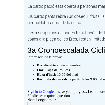
La participació està oberta a persones majo
Els participants rebran un obsequi, fruita i
per col·laboradors de la cursa.
Les inscripcions es poden fer a través del 
abans a la plaça de les Eres, i estan limitad