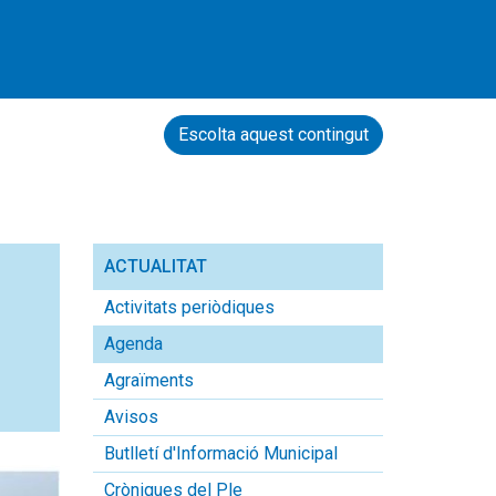
Escolta aquest contingut
ACTUALITAT
Activitats periòdiques
Agenda
Agraïments
Avisos
Butlletí d'Informació Municipal
Cròniques del Ple