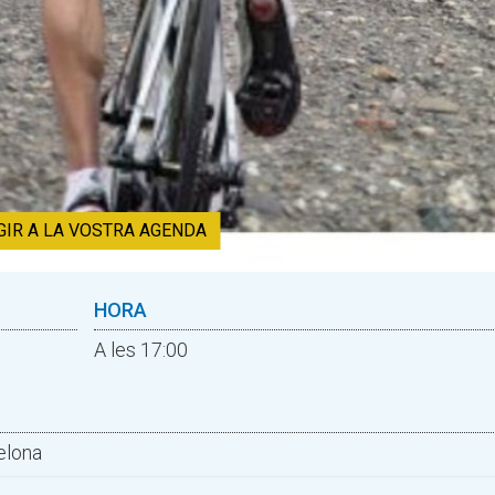
GIR A LA VOSTRA AGENDA
HORA
A les 17:00
elona