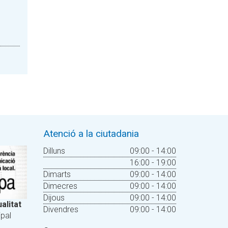
Atenció a la ciutadania
Dilluns
09:00 - 14:00
16:00 - 19:00
Dimarts
09:00 - 14:00
Dimecres
09:00 - 14:00
Dijous
09:00 - 14:00
alitat
Divendres
09:00 - 14:00
pal