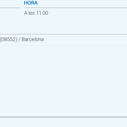
HORA
A les 11:00
l (08552) / Barcelona