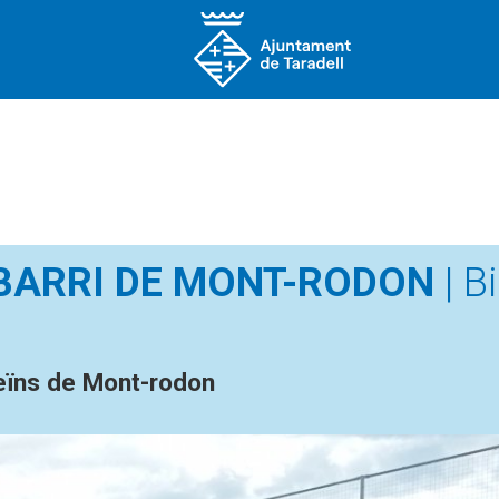
BARRI DE MONT-RODON
| Bi
eïns de Mont-rodon