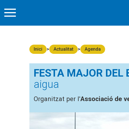
Inici
Actualitat
Agenda
FESTA MAJOR DEL 
aigua
Organitzat per l'
Associació de v