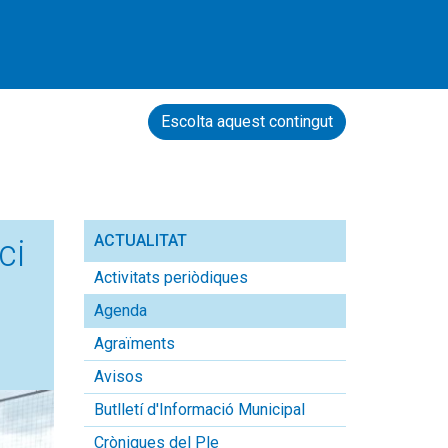
Escolta aquest contingut
ACTUALITAT
ci
Activitats periòdiques
Agenda
Agraïments
Avisos
Butlletí d'Informació Municipal
Cròniques del Ple